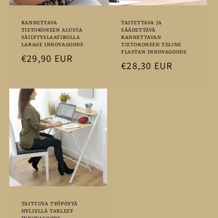
KANNETTAVA
TAITETTAVA JA
TIETOKONEEN ALUSTA
SÄÄDETTÄVÄ
SÄILYTYSLAATIKOLLA
KANNETTAVAN
LARAGE INNOVAGOODS
TIETOKONEEN TELINE
FLASTAN INNOVAGOODS
Normaalihinta
€29,90 EUR
Normaalihinta
€28,30 EUR
TAITTUVA TYÖPÖYTÄ
HYLLYLLÄ TABLEZY